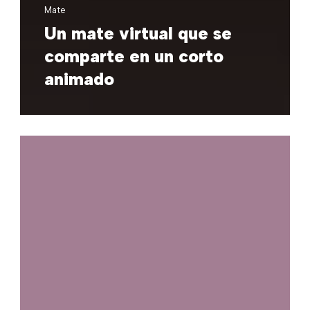
Mate
Un mate virtual que se
comparte en un corto
animado
Buda
TV
at
Pixelations
2019