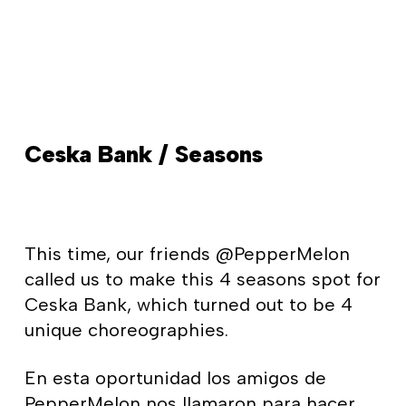
Ceska Bank / Seasons
This time, our friends @PepperMelon
called us to make this 4 seasons spot for
Ceska Bank, which turned out to be 4
unique choreographies.
En esta oportunidad los amigos de
PepperMelon nos llamaron para hacer