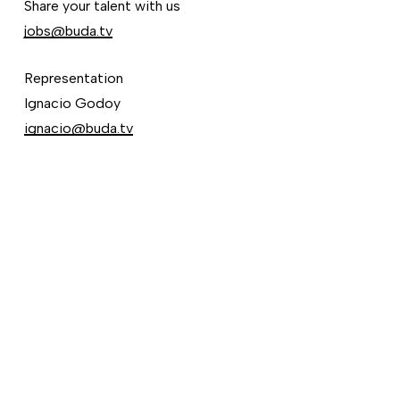
Share your talent with us
jobs@buda.tv
Representation
Ignacio Godoy
ignacio@buda.tv