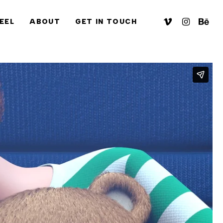
VIMEO
INSTAGRA
BEHA
EEL
ABOUT
GET IN TOUCH