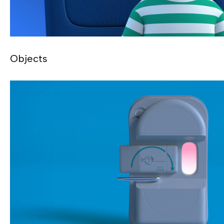
Objects