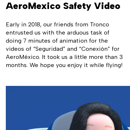
AeroMexico Safety Video
Early in 2018, our friends from Tronco
entrusted us with the arduous task of
doing 7 minutes of animation for the
videos of “Seguridad” and “Conexión” for
AeroMéxico. It took us a little more than 3
months. We hope you enjoy it while flying!