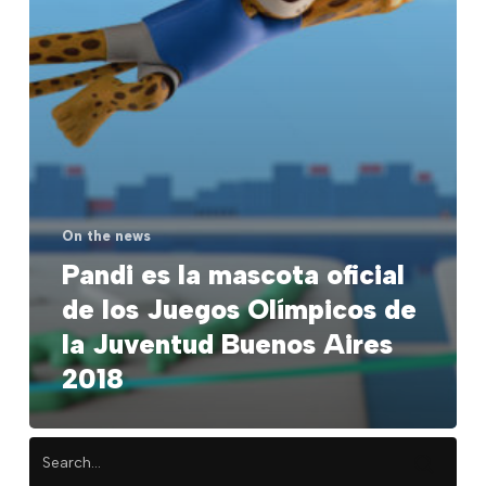
Buenos
Aires
2018
On the news
Pandi es la mascota oficial
de los Juegos Olímpicos de
la Juventud Buenos Aires
2018